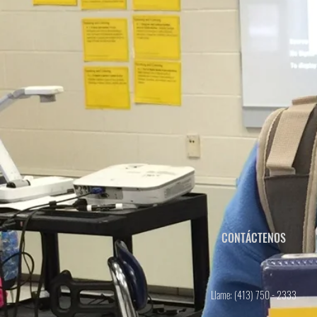
CONTÁCTENOS
Llame: (413) 750 - 2333