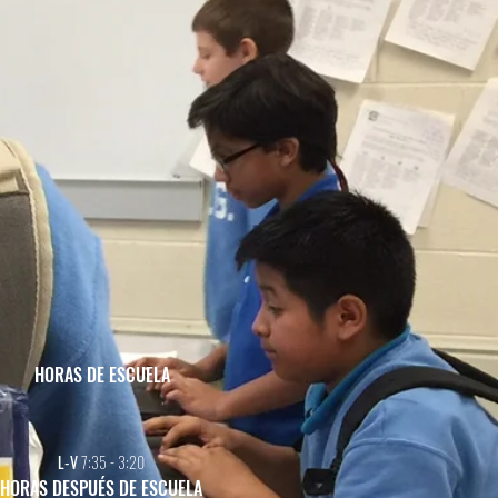
HORAS DE ESCUELA
L-V
7:35 - 3:20
HORAS DESPUÉS DE ESCUELA